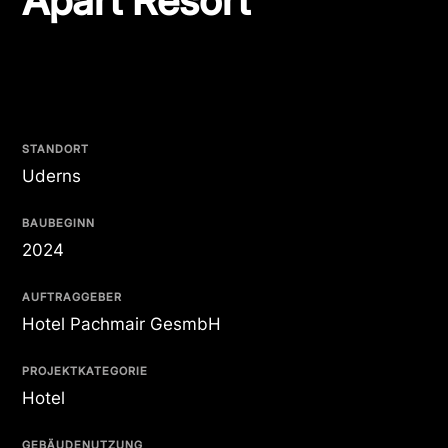
Apart Resort
STANDORT
Uderns
BAUBEGINN
2024
AUFTRAGGEBER
Hotel Pachmair GesmbH
PROJEKTKATEGORIE
Hotel
GEBÄUDENUTZUNG